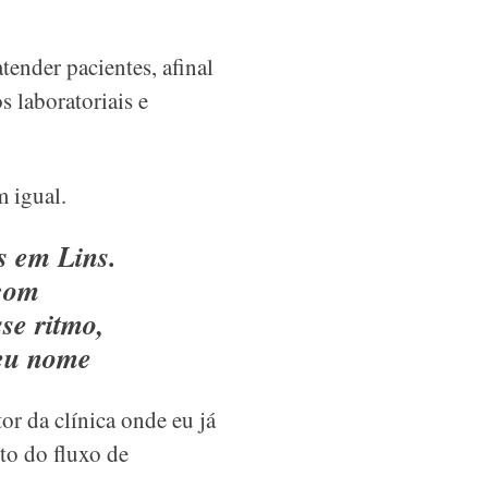
tender pacientes, afinal
s laboratoriais e
 igual.
s em Lins.
 com
se ritmo,
meu nome
r da clínica onde eu já
to do fluxo de