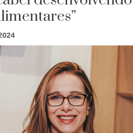
acabei desenvolvendo
alimentares”
2024