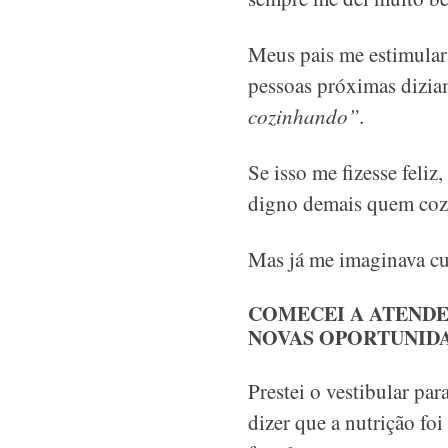
Meus pais me estimulara
pessoas próximas dizi
cozinhando”.
Se isso me fizesse fel
digno demais quem cozi
Mas já me imaginava cu
COMECEI A ATENDE
NOVAS OPORTUNID
Prestei o vestibular pa
dizer que a nutrição fo