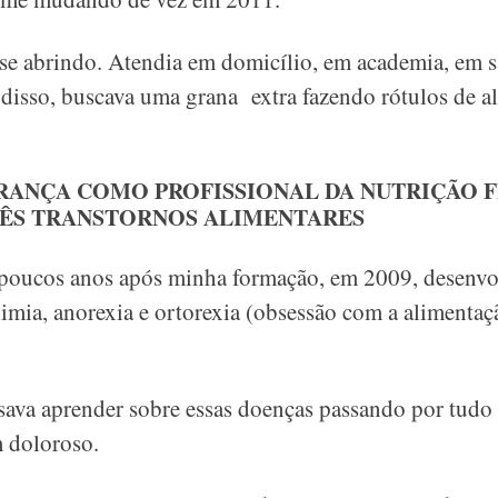
e abrindo. Atendia em domicílio, em academia, em s
isso, buscava uma grana extra fazendo rótulos de al
ANÇA COMO PROFISSIONAL DA NUTRIÇÃO F
RÊS TRANSTORNOS ALIMENTARES
, poucos anos após minha formação, em 2009, desenvol
imia, anorexia e ortorexia (obsessão com a alimentaç
ava aprender sobre essas doenças passando por tudo 
m doloroso.