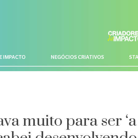
E IMPACTO
NEGÓCIOS CRIATIVOS
ST
va muito para ser ‘a 