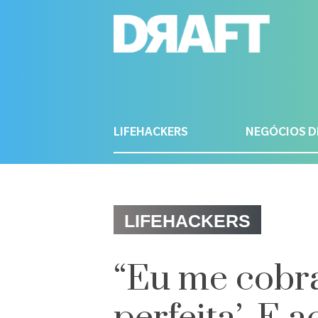
LIFEHACKERS
NEGÓCIOS D
LIFEHACKERS
“Eu me cobra