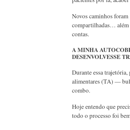
Novos caminhos foram s
compartilhadas… além d
contas.
A MINHA AUTOCOBR
DESENVOLVESSE T
Durante essa trajetória
alimentares (TA) — bul
combo.
Hoje entendo que precis
todo o processo foi be