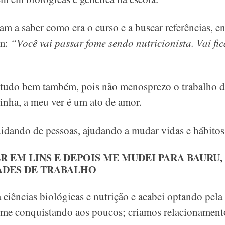
m a saber como era o curso e a buscar referências, en
am:
“Você vai passar fome sendo nutricionista. Vai fi
iz, tudo bem também, pois não menosprezo o trabalho 
nha, a meu ver é um ato de amor.
idando de pessoas, ajudando a mudar vidas e hábitos
R EM LINS E DEPOIS ME MUDEI PARA BAURU
ADES DE TRABALHO
ra ciências biológicas e nutrição e acabei optando pe
i me conquistando aos poucos; criamos relacionamento