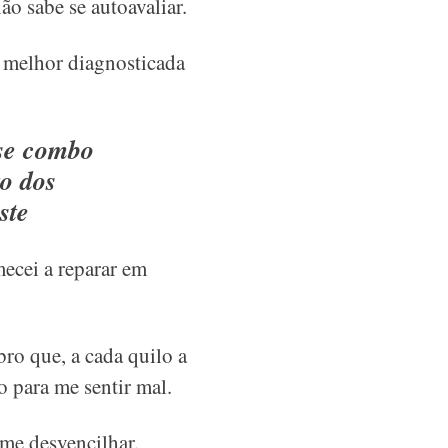
o sabe se autoavaliar.
 melhor diagnosticada
sse combo
to dos
ste
ecei a reparar em
bro que, a cada quilo a
o para me sentir mal.
me desvencilhar.