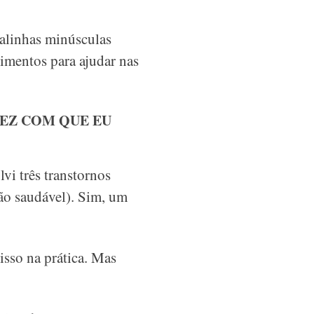
alinhas minúsculas
imentos para ajudar nas
EZ COM QUE EU
vi três transtornos
ão saudável). Sim, um
isso na prática. Mas