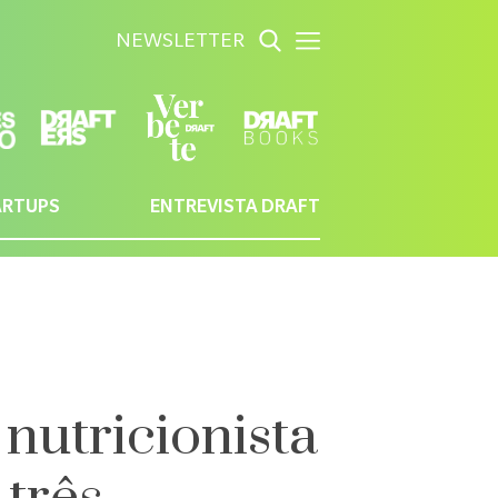
NEWSLETTER
ARTUPS
ENTREVISTA DRAFT
nutricionista