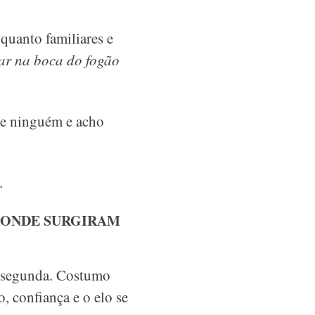
quanto familiares e
car na boca do fogão
de ninguém e acho
.
, ONDE SURGIRAM
la segunda. Costumo
, confiança e o elo se