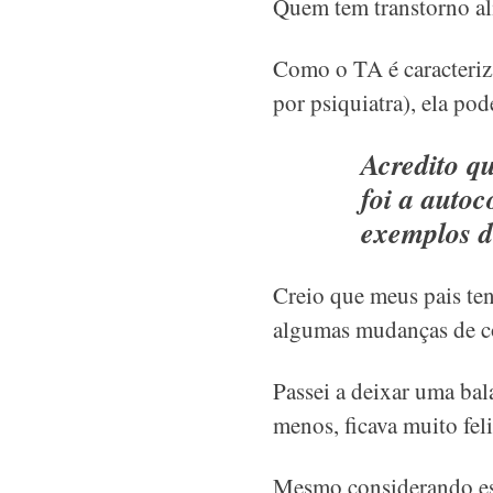
Quem tem transtorno ali
Como o TA é caracteriz
por psiquiatra), ela pod
Acredito q
foi a auto
exemplos de
Creio que meus pais te
algumas mudanças de 
Passei a deixar uma bal
menos, ficava muito fel
Mesmo considerando es