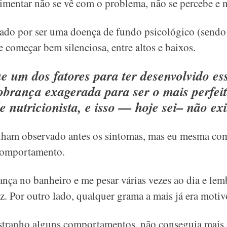
mentar não se vê com o problema, não se percebe e nã
ado por ser uma doença de fundo psicológico (sendo
e começar bem silenciosa, entre altos e baixos.
ue um dos fatores para ter desenvolvido e
cobrança exagerada para ser o mais perfei
 nutricionista, e isso — hoje sei– não exi
nham observado antes os sintomas, mas eu mesma com
comportamento.
ança no banheiro e me pesar várias vezes ao dia e lem
iz. Por outro lado, qualquer grama a mais já era motiv
tranho alguns comportamentos, não conseguia mais 