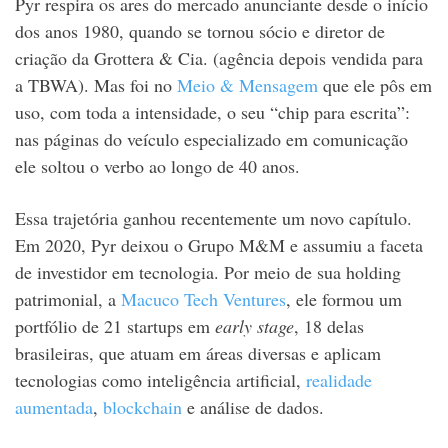
Pyr respira os ares do mercado anunciante desde o início
dos anos 1980, quando se tornou sócio e diretor de
criação da Grottera & Cia. (agência depois vendida para
a TBWA). Mas
foi no
Meio & Mensagem
que ele pôs em
uso, com toda a intensidade, o seu “chip para escrita”:
nas páginas do veículo especializado em comunicação
ele soltou o verbo ao longo de 40 anos.
Essa trajetória ganhou recentemente um novo capítulo.
Em
2020, Pyr deixou o Grupo M&M e assumiu a faceta
de investidor em tecnologia. Por meio de sua holding
patrimonial, a
Macuco Tech Ventures
,
ele formou um
portfólio de 21 startups em
early stage
, 18 delas
brasileiras, que
atuam em áreas diversas e aplicam
tecnologias como inteligência artificial,
realidade
aumentada
,
blockchain
e análise de dados.