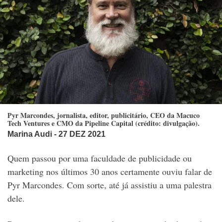
Pyr Marcondes, jornalista, editor, publicitário, CEO da Macuco
Tech Ventures e CMO da Pipeline Capital (crédito: divulgação).
Marina Audi
- 27 DEZ 2021
Quem passou por uma faculdade de publicidade ou
marketing nos últimos 30 anos certamente ouviu falar de
Pyr Marcondes. Com sorte, até já assistiu a uma palestra
dele.