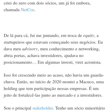
criei do zero com dois sócios, um já foi embora,
chamada
NetCos
.
De lá para cá, fui me juntando, em troca de
equity
, a
startupeiros que estavam começando seus negócios. Eu
dava meu
advisory
, meu conhecimento e networking,
abria portas, achava investidores, ajudava no
posicionamento… Em algumas investi, virei acionista.
Isso foi crescendo meio ao acaso, não havia um guarda-
chuva. Então, no início de 2020 montei a Macuco, uma
holding que tem participação nessas empresas. É um
jeito de fortalecê-las junto ao mercado e a investidores.
Sou o principal
stakeholder
. Tenho um sócio minoritário