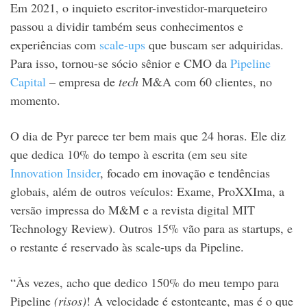
Em 2021, o inquieto escritor-investidor-marqueteiro
passou a dividir também seus conhecimentos e
experiências com
scale-ups
que buscam ser adquiridas.
Para isso, tornou-se sócio sênior e CMO da
Pipeline
Capital
– empresa de
tech
M&A com 60 clientes, no
momento.
O dia de Pyr parece ter bem mais que 24 horas. Ele diz
que dedica 10% do tempo à escrita (em seu site
Innovation Insider
,
focado em inovação e tendências
globais, além de outros veículos: Exame, ProXXIma, a
versão impressa do M&M e a revista digital MIT
Technology Review). Outros 15% vão para as startups, e
o restante é reservado às scale-ups da Pipeline.
“Às vezes, acho que dedico 150% do meu tempo para
Pipeline
(risos)
! A velocidade é estonteante, mas é o que