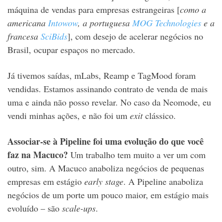
máquina de vendas para empresas estrangeiras [
como a
americana
Intowow
, a portuguesa
MOG Technologies
e a
francesa
SciBids
], com desejo de acelerar negócios no
Brasil, ocupar espaços no mercado.
Já tivemos saídas, mLabs, Reamp e TagMood foram
vendidas. Estamos assinando contrato de venda de mais
uma e ainda não posso revelar. No caso da Neomode, eu
vendi minhas ações, e não foi um
exit
clássico.
Associar-se à Pipeline foi uma evolução do que você
faz na Macuco?
Um trabalho tem muito a ver um com
outro, sim. A Macuco anaboliza negócios de pequenas
empresas em estágio
early stage
. A Pipeline anaboliza
negócios de um porte um pouco maior, em estágio mais
evoluído – são
scale-ups
.