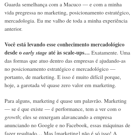
Guarda semelhança com a Macuco — e com a minha
vida pregressa no marketing, posicionamento estratégico,
mercadologia. Eu me valho de toda a minha experiência
anterior.
Você está levando esse conhecimento mercadológico
desde o
até às scale-ups…
early stage
Exatamente. Uma
das formas que atuo dentro das empresas é ajudando-as
no posicionamento estratégico e mercadológico —
portanto, de marketing. E isso é muito difícil porque,
hoje, a garotada vê quase zero valor em marketing.
Para alguns, marketing é quase um palavrão. Marketing
— se é que existe — é performance, tem a ver com o
growth
; eles se enxergam alavancando a empresa
anunciando no Google e no Facebook, essas máquinas de
fazer resultado… Mas [marketing] não é só isso! A