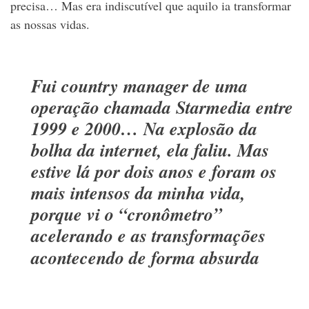
precisa… Mas era indiscutível que aquilo ia transformar
as nossas vidas.
Fui country manager de uma
operação chamada Starmedia entre
1999 e 2000… Na explosão da
bolha da internet, ela faliu. Mas
estive lá por dois anos e foram os
mais intensos da minha vida,
porque vi o “cronômetro”
acelerando e as transformações
acontecendo de forma absurda