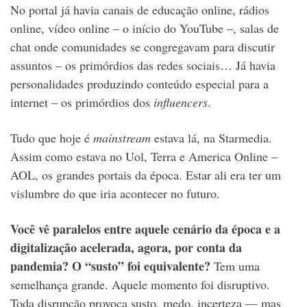
No portal já havia canais de educação online, rádios
online, vídeo online – o início do YouTube –, salas de
chat onde comunidades se congregavam para discutir
assuntos – os primórdios das redes sociais… Já havia
personalidades produzindo conteúdo especial para a
internet – os primórdios dos
influencers
.
Tudo que hoje é
mainstream
estava lá, na Starmedia.
Assim como estava no Uol, Terra e America Online –
AOL, os grandes portais da época. Estar ali era ter um
vislumbre do que iria acontecer no futuro.
Você vê paralelos entre aquele cenário da época e a
digitalização acelerada, agora, por conta da
pandemia? O “susto” foi equivalente?
Tem uma
semelhança grande. Aquele momento foi disruptivo.
Toda disrupção provoca susto, medo, incerteza — mas