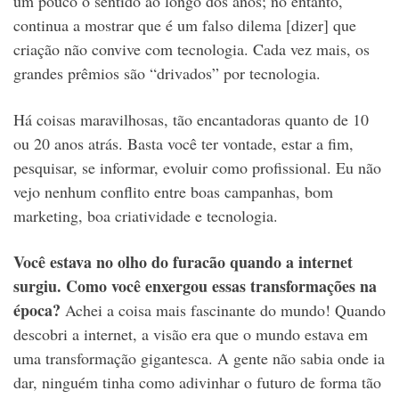
um pouco o sentido ao longo dos anos; no entanto,
continua a mostrar que é um falso dilema [dizer] que
criação não convive com tecnologia. Cada vez mais, os
grandes prêmios são “drivados” por tecnologia.
Há coisas maravilhosas, tão encantadoras quanto de 10
ou 20 anos atrás. Basta você ter vontade, estar a fim,
pesquisar, se informar, evoluir como profissional. Eu não
vejo nenhum conflito entre boas campanhas, bom
marketing, boa criatividade e tecnologia.
Você estava no olho do furacão quando a internet
surgiu. Como você enxergou essas transformações na
época?
Achei a coisa mais fascinante do mundo! Quando
descobri a internet, a visão era que o mundo estava em
uma transformação gigantesca. A gente não sabia onde ia
dar, ninguém tinha como adivinhar o futuro de forma tão