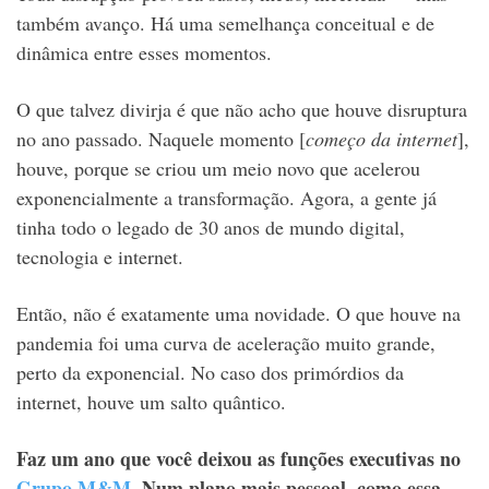
também avanço.
Há uma semelhança conceitual e de
dinâmica entre esses momentos.
O que talvez divirja é que
não acho que houve disruptura
no ano passado. Naquele momento [
começo da internet
],
houve, porque se criou um meio novo que acelerou
exponencialmente a transformação. Agora, a gente já
tinha todo o legado de 30 anos de mundo digital,
tecnologia e internet.
Então, não é exatamente uma novidade. O que houve na
pandemia foi uma curva de aceleração muito grande,
perto da exponencial. No caso dos primórdios da
internet, houve um salto quântico.
Faz um ano que você deixou as funções executivas no
Grupo M&M
. Num plano mais pessoal, como essa