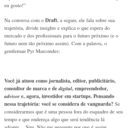
eu gosto!”
Draft
Na conversa com o
, a seguir, ele fala sobre sua
trajetória, divide insights e explica o que espera do
mercado e dos profissionais para o futuro próximo (e o
futuro nem tão próximo assim). Com a palavra, o
gentleman Pyr Marcondes:
Você já atuou como jornalista, editor, publicitário,
consultor de marca e de
, empreendedor,
digital
e, agora, investidor em startups. Pensando
advisor
nessa trajetória: você se considera de vanguarda?
Se
considerarmos que é uma pessoa fora do esquadro de seu
tempo e que endereça algo que será tendência lá
adiante… Sim. Não me pergunte por que é assim.