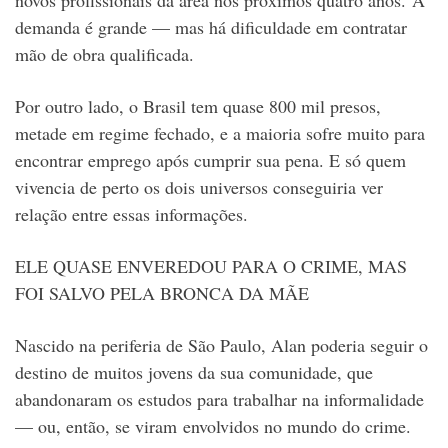
novos profissionais da área nos próximos quatro anos.
A
demanda é grande — mas há dificuldade em contratar
mão de obra qualificada.
Por outro lado, o Brasil tem quase 800 mil presos,
metade em regime fechado, e a maioria sofre muito para
encontrar emprego após cumprir sua pena.
E só quem
vivencia de perto os dois universos conseguiria ver
relação entre essas informações.
ELE QUASE ENVEREDOU PARA O CRIME, MAS
FOI SALVO PELA BRONCA DA MÃE
Nascido na periferia de São Paulo, Alan poderia seguir o
destino de muitos jovens da sua comunidade, que
abandonaram os estudos para trabalhar na informalidade
— ou, então, se viram
envolvidos no mundo do crime.