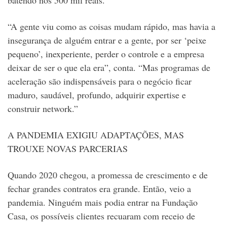
batendo nos 500 mil reais.
“A gente viu como as coisas mudam rápido, mas havia a
insegurança de alguém entrar e a gente, por ser ‘peixe
pequeno’, inexperiente, perder o controle e a empresa
deixar de ser o que ela era”, conta. “Mas programas de
aceleração são indispensáveis para o negócio ficar
maduro, saudável, profundo, adquirir expertise e
construir network.”
A PANDEMIA EXIGIU ADAPTAÇÕES, MAS
TROUXE NOVAS PARCERIAS
Quando 2020 chegou, a promessa de crescimento e de
fechar grandes contratos era grande. Então, veio a
pandemia. Ninguém mais podia entrar na Fundação
Casa, os possíveis clientes recuaram com receio de