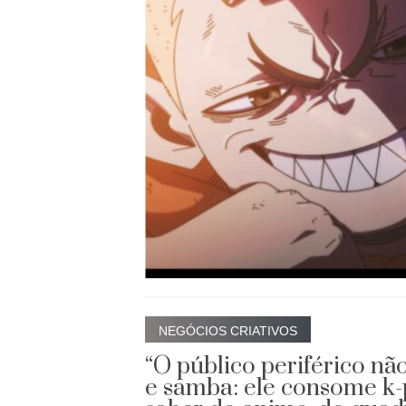
NEGÓCIOS CRIATIVOS
“O público periférico n
e samba: ele consome k-