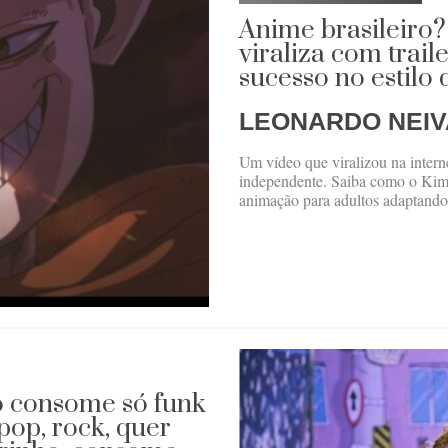
Anime brasileiro?
viraliza com trai
sucesso no estilo
LEONARDO NEIV
Um vídeo que viralizou na interne
independente. Saiba como o Kime
animação para adultos adaptand
ão consome só funk
pop, rock, quer