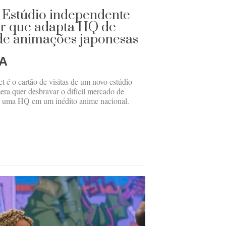
 Estúdio independente
ler que adapta HQ de
 de animações japonesas
A
t é o cartão de visitas de um novo estúdio
ra quer desbravar o difícil mercado de
o uma HQ em um inédito anime nacional.