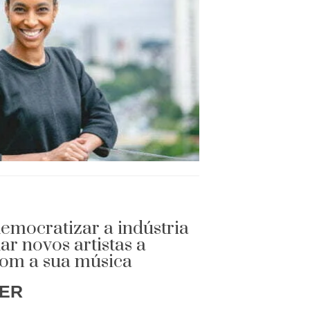
democratizar a indústria
ar novos artistas a
com a sua música
GER