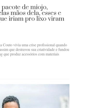
 pacote de miojo,
las mãos dela, esses e
ue iriam pro lixo viram
 Couto vivia uma crise profissional quando
assim que destravou sua criatividade e fundou
g que produz acessórios com materiais