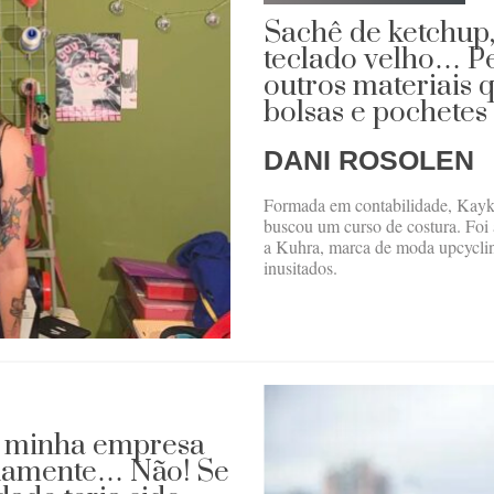
Sachê de ketchup,
teclado velho… Pe
outros materiais q
bolsas e pochetes
DANI ROSOLEN
Formada em contabilidade, Kayka
buscou um curso de costura. Foi 
a Kuhra, marca de moda upcyclin
inusitados.
a minha empresa
damente… Não! Se