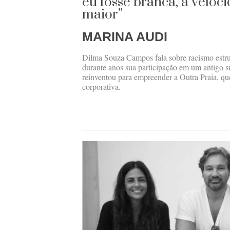
eu fosse branca, a veloci
maior”
MARINA AUDI
Dilma Souza Campos fala sobre racismo estru
durante anos sua participação em um antigo 
reinventou para empreender a Outra Praia, qu
corporativa.