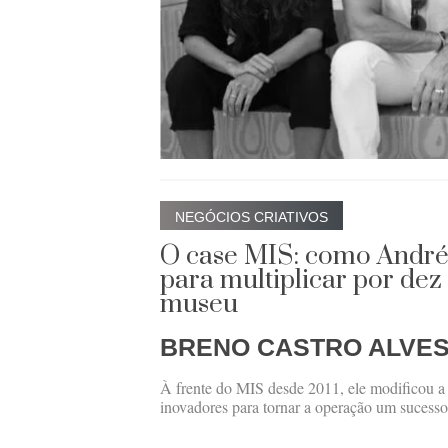
NEGÓCIOS CRIATIVOS
O case MIS: como André
para multiplicar por dez
museu
BRENO CASTRO ALVE
À frente do MIS desde 2011, ele modificou a 
inovadores para tornar a operação um sucesso 