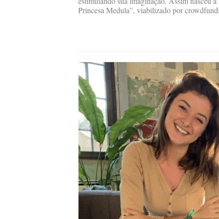
estimulando sua imaginação. Assim nasceu a hi
Princesa Medula”, viabilizado por crowdfund