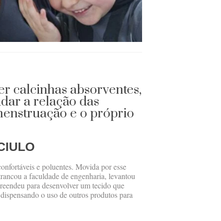
r calcinhas absorventes,
dar a relação das
enstruação e o próprio
CIULO
confortáveis e poluentes. Movida por esse
rancou a faculdade de engenharia, levantou
reendeu para desenvolver um tecido que
 dispensando o uso de outros produtos para