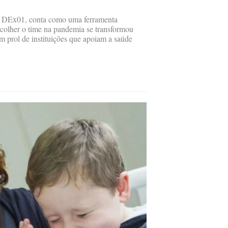
a DEx01, conta como uma ferramenta
acolher o time na pandemia se transformou
em prol de instituições que apoiam a saúde