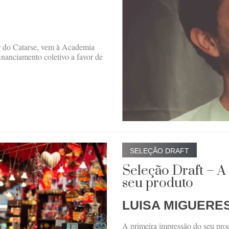
 do Catarse, vem à Academia
financiamento coletivo a favor de
SELEÇÃO DRAFT
Seleção Draft – A
seu produto
LUISA MIGUERE
A primeira impressão do seu pro