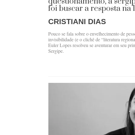
questionamento, a sergi
foi buscar a resposta na 
CRISTIANI DIAS
Pouco se fala sobre o envelhecimento de pe
invisibilidade (e o clichê de “literatura regio
Euler Lopes resolveu se aventurar em seu pr
Sergipe.