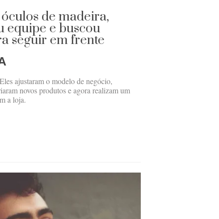
 óculos de madeira,
ou equipe e buscou
a seguir em frente
A
Eles ajustaram o modelo de negócio,
riaram novos produtos e agora realizam um
m a loja.