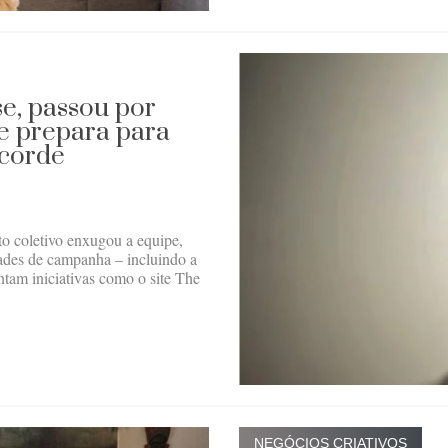
e, passou por
se prepara para
ecorde
o coletivo enxugou a equipe,
ades de campanha – incluindo a
ntam iniciativas como o site The
NEGÓCIOS CRIATIVOS