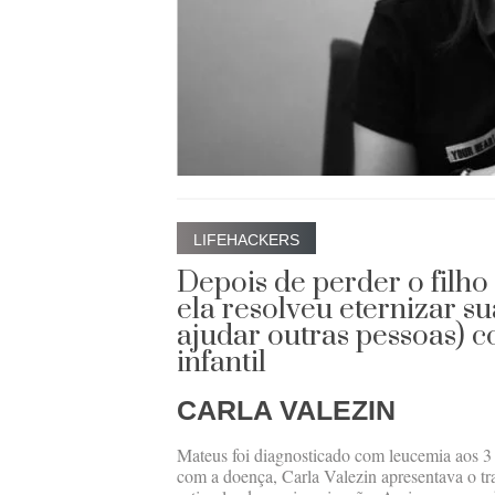
LIFEHACKERS
Depois de perder o filho
ela resolveu eternizar s
ajudar outras pessoas) 
infantil
CARLA VALEZIN
Mateus foi diagnosticado com leucemia aos 3 a
com a doença, Carla Valezin apresentava o tr