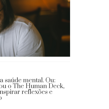
da saúde mental. Ou:
iou o The Human Deck,
nspirar reflexões e
o