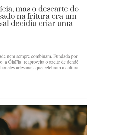
ícia, mas o descarte do
sado na fritura era um
sal decidiu criar uma
lidade nem sempre combinam. Fundada por
, a ÓiaFia! reaproveita o azeite de dendê
abonetes artesanais que celebram a cultura