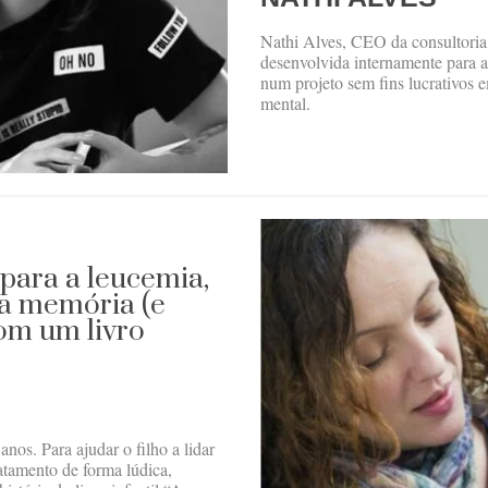
Nathi Alves, CEO da consultori
desenvolvida internamente para 
num projeto sem fins lucrativos 
mental.
 para a leucemia,
ua memória (e
com um livro
nos. Para ajudar o filho a lidar
atamento de forma lúdica,