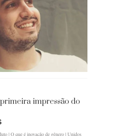
 primeira impressão do
S
duto | O que é inovação de gênero | Unidos