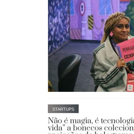
STARTUPS
Não é magia, é tecnologi
vida” a bonecos colecio