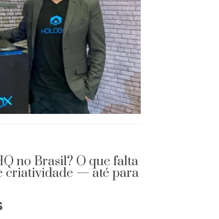
Q no Brasil? O que falta
e criatividade — até para
S