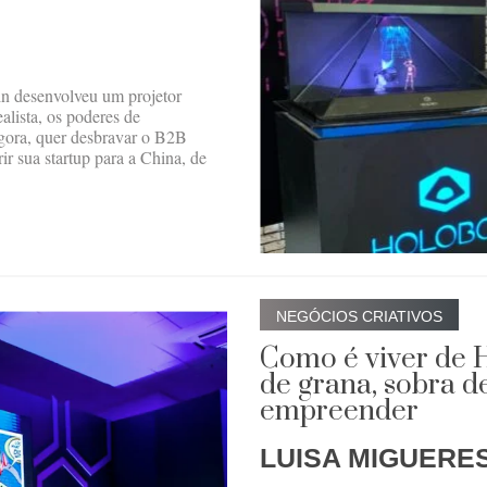
n desenvolveu um projetor
alista, os poderes de
Agora, quer desbravar o B2B
rir sua startup para a China, de
NEGÓCIOS CRIATIVOS
Como é viver de H
de grana, sobra d
empreender
LUISA MIGUERE