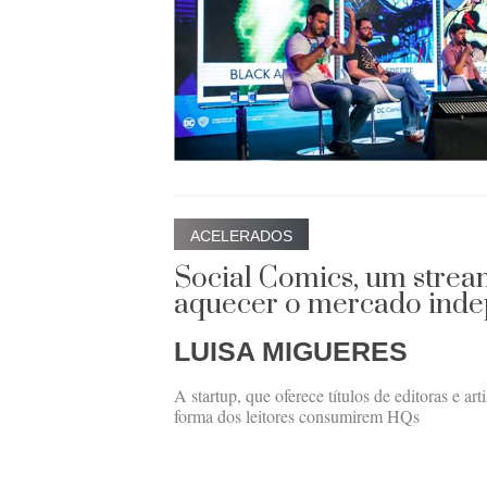
ACELERADOS
Social Comics, um stre
aquecer o mercado ind
LUISA MIGUERES
A startup, que oferece títulos de editoras e ar
forma dos leitores consumirem HQs