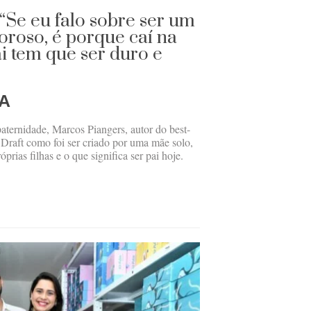
“Se eu falo sobre ser um
oroso, é porque caí na
i tem que ser duro e
A
ternidade, Marcos Piangers, autor do best-
 Draft como foi ser criado por uma mãe solo,
rias filhas e o que significa ser pai hoje.