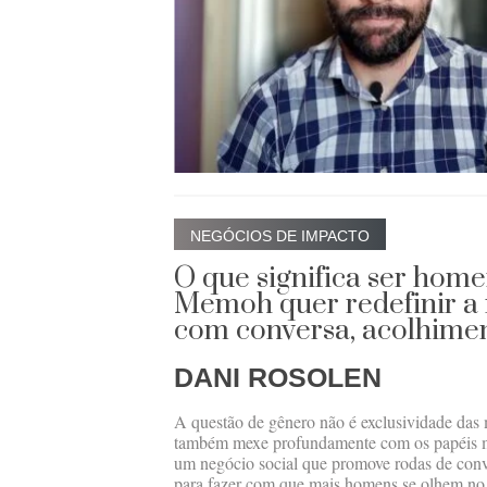
NEGÓCIOS DE IMPACTO
O que significa ser hom
Memoh quer redefinir a
com conversa, acolhimen
DANI ROSOLEN
A questão de gênero não é exclusividade das 
também mexe profundamente com os papéis 
um negócio social que promove rodas de conve
para fazer com que mais homens se olhem no