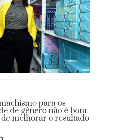
o machismo para os
de de gênero não é bom-
 de melhorar o resultado
O