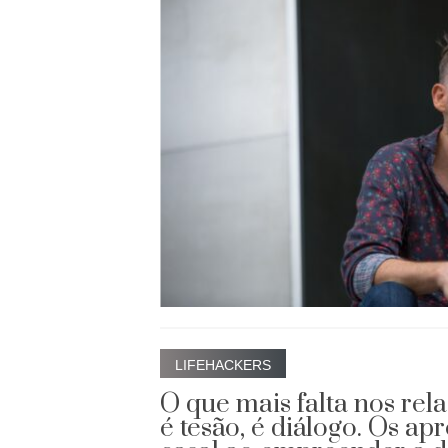
LIFEHACKERS
O que mais falta nos re
é tesão, é diálogo. Os a