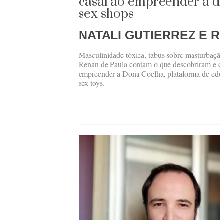
casal ao empreender a d
sex shops
NATALI GUTIERREZ E 
Masculinidade tóxica, tabus sobre masturbação
Renan de Paula contam o que descobriram e
empreender a Dona Coelha, plataforma de ed
sex toys.