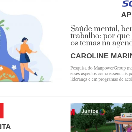
AP
Saúde mental, bem
trabalho: por que
os temas na agend
CAROLINE MARI
Pesquisa do ManpowerGroup mos
esses aspectos como essenciais p
liderança e em programas de aco
NTA