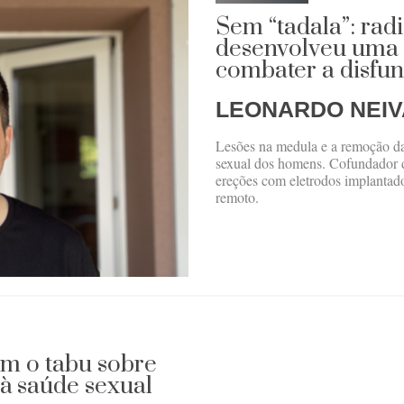
Sem “tadala”: radi
desenvolveu uma 
combater a disfun
LEONARDO NEIV
Lesões na medula e a remoção da
sexual dos homens. Cofundador 
ereções com eletrodos implantado
remoto.
m o tabu sobre
à saúde sexual