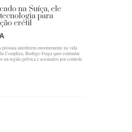
cado na Suíça, ele
tecnologia para
ção erétil
A
 próstata interferem enormemente na vida
da Comphya, Rodrigo Fraga quer estimular
s na região pélvica e acionados por controle