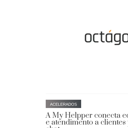
ACELERADOS
A My Helpper conecta e
e atendimento a clientes