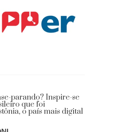
se-parando? Inspire-se
ileiro que foi
ônia, o país mais digital
NI