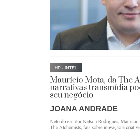
HP - INTEL
Maurício Mota, da The A
narrativas transmídia po
seu negócio
JOANA ANDRADE
Neto do escritor Nelson Rodrigues, Maurício
The Alchemists, fala sobre inovação e criativ