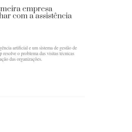
rimeira empresa
lhar com a assistência
gência artificial e um sistema de gestão de
p resolve o problema das visitas técnicas
ização das organizações.