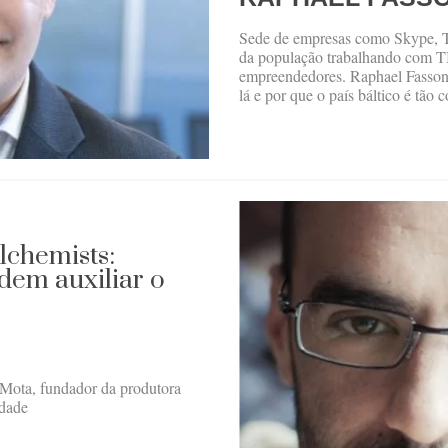
Sede de empresas como Skype, T
da população trabalhando com TI 
empreendedores. Raphael Fasson
lá e por que o país báltico é tão 
lchemists:
dem auxiliar o
 Mota, fundador da produtora
idade