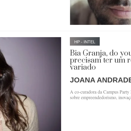
HP - INTEL
Bia Granja, do y
precisam ter um r
variado
JOANA ANDRAD
A co-curadora da Campus Party 
sobre empreendedorismo, inovaçã