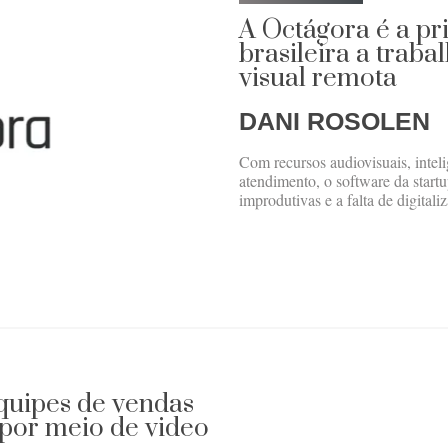
A Octágora é a p
brasileira a traba
visual remota
DANI ROSOLEN
Com recursos audiovisuais, inteli
atendimento, o software da startu
improdutivas e a falta de digital
quipes de vendas
 por meio de video