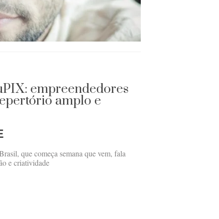
ouPIX: empreendedores
epertório amplo e
E
Brasil, que começa semana que vem, fala
o e criatividade