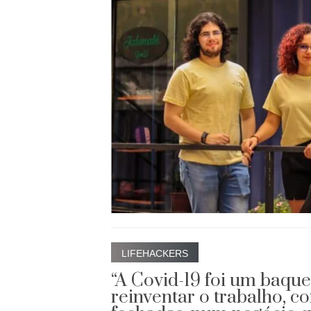
LIFEHACKERS
“A Covid-19 foi um baqu
reinventar o trabalho, c