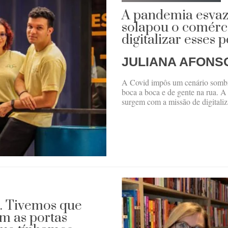
A pandemia esvaz
solapou o comérc
digitalizar esses
JULIANA AFONS
A Covid impôs um cenário somb
boca a boca e de gente na rua. A
surgem com a missão de digitaliz
e. Tivemos que
om as portas