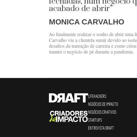
fechadas, num negócio 
acabado de abrir”
MONICA CARVALHO
Ao finalmente realizar o sonho de abrir uma l
Carvalho viu a clientela sumir devido ao isol
desafios da transição de carreira e como crio
manter o negócio de pé durante a pandemia.
LIFEHACKERS
NEGÓCIOS DE IMPACTO
NEGÓCIOS CRIATIVOS
STARTUPS
ENTREVISTA DRAFT