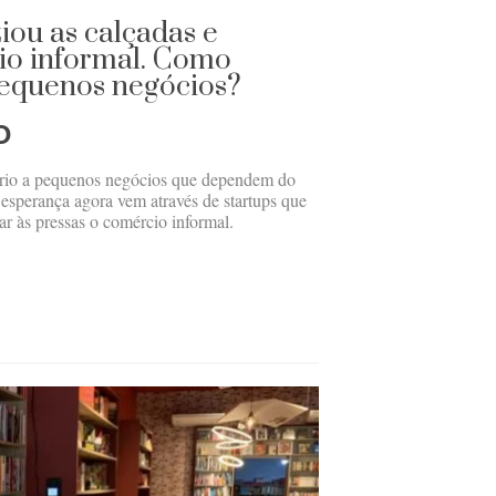
iou as calçadas e
io informal. Como
 pequenos negócios?
O
rio a pequenos negócios que dependem do
 esperança agora vem através de startups que
ar às pressas o comércio informal.