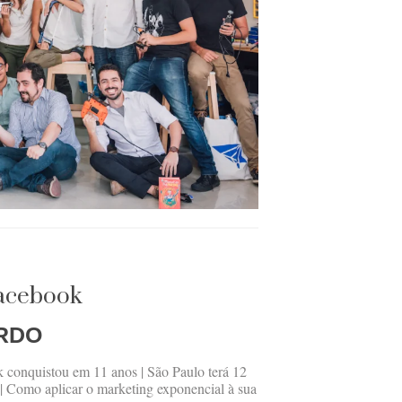
Facebook
RDO
k conquistou em 11 anos | São Paulo terá 12
l | Como aplicar o marketing exponencial à sua