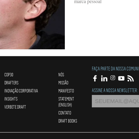
marca pessoal
FAÇA PARTE DA NOSSA COMUN
COP30
NÓS
DRAFTERS
MISSÃO
ASSINE A NOSSA NEWSLETTER:
INOVAÇÃO CORPORATIVA
MANIFESTO
INSIGHTS
STATEMENT
(ENGLISH)
VERBETE DRAFT
CONTATO
DRAFT BOOKS