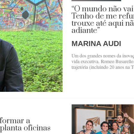
“O mundo não vai
Tenho de me refu
trouxe até aqui nã
adiante”
MARINA AUDI
Um dos grandes nomes da inovaçã
vida executiva. Romeo Busarello
trajetória (incluindo 20 anos na T
sformar a
planta oficinas