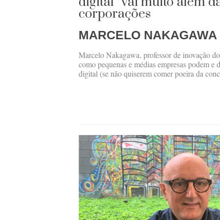
digital” vai muito além 
corporações
MARCELO NAKAGAWA
Marcelo Nakagawa, professor de inovação do I
como pequenas e médias empresas podem e d
digital (se não quiserem comer poeira da conco