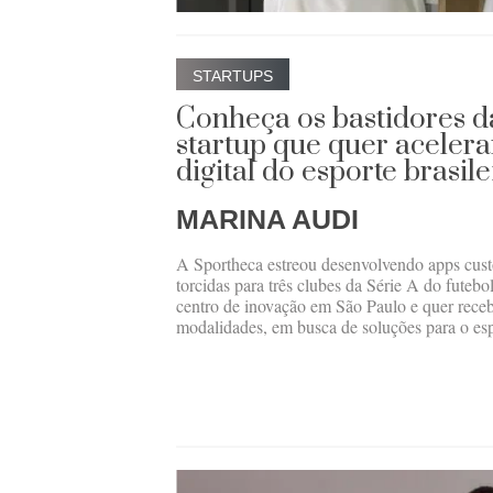
STARTUPS
Conheça os bastidores d
startup que quer aceler
digital do esporte brasile
MARINA AUDI
A Sportheca estreou desenvolvendo apps cus
torcidas para três clubes da Série A do futeb
centro de inovação em São Paulo e quer recebe
modalidades, em busca de soluções para o esp