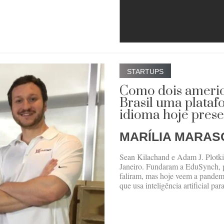
STARTUPS
Como dois ameri
Brasil uma plataf
idioma hoje prese
MARÍLIA MARAS
Sean Kilachand e Adam J. Plotk
Janeiro. Fundaram a EduSynch, p
faliram, mas hoje veem a pandemi
que usa inteligência artificial par