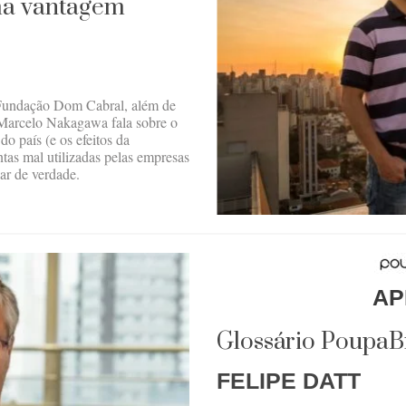
uma vantagem
e Fundação Dom Cabral, além de
 Marcelo Nakagawa fala sobre o
o país (e os efeitos da
entas mal utilizadas pelas empresas
ar de verdade.
AP
Glossário PoupaBr
FELIPE DATT