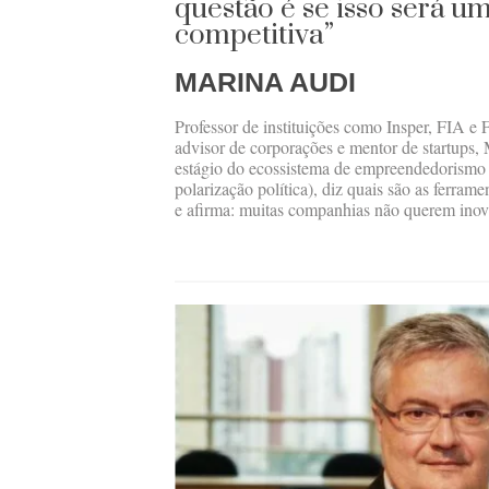
questão é se isso será 
competitiva”
MARINA AUDI
Professor de instituições como Insper, FIA 
advisor de corporações e mentor de startups,
estágio do ecossistema de empreendedorismo d
polarização política), diz quais são as ferram
e afirma: muitas companhias não querem inov