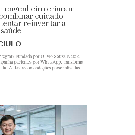
m engenheiro criaram
 combinar cuidado
entar reinventar a
 saúde
CIULO
ntegral? Fundada por Olívio Souza Neto e
mpanha pacientes por WhatsApp, transforma
 da IA, faz recomendações personalizadas.