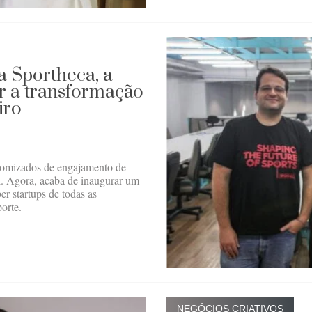
a Sportheca, a
ar a transformação
iro
tomizados de engajamento de
ol. Agora, acaba de inaugurar um
r startups de todas as
orte.
NEGÓCIOS CRIATIVOS