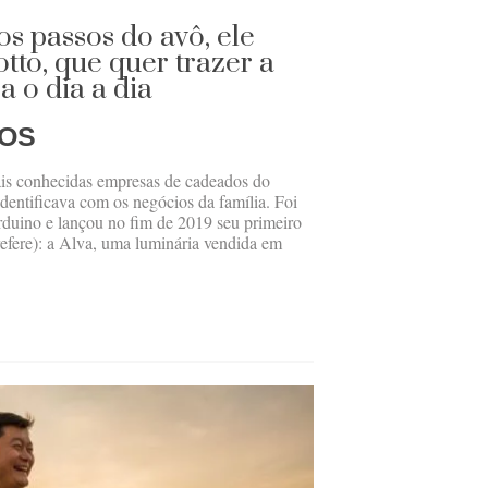
os passos do avô, ele
to, que quer trazer a
a o dia a dia
OS
is conhecidas empresas de cadeados do
identificava com os negócios da família. Foi
rduino e lançou no fim de 2019 seu primeiro
efere): a Alva, uma luminária vendida em