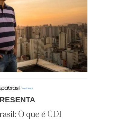
RESENTA
asil: O que é CDI