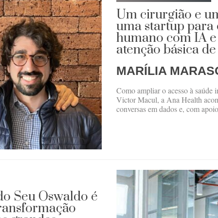
Um cirurgião e u
uma startup para
humano com IA e t
atenção básica de
MARÍLIA MARAS
Como ampliar o acesso à saúde i
Victor Macul, a Ana Health aco
conversas em dados e, com apoio
do Seu Oswaldo é
transformação