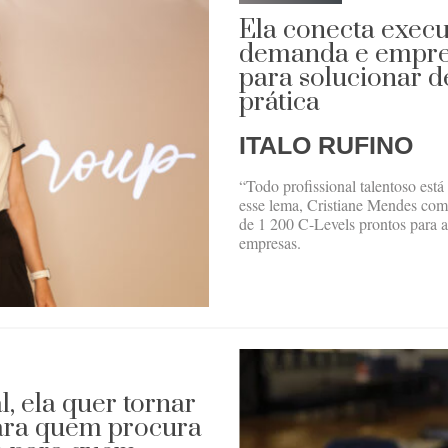
Ela conecta execu
demanda e empres
para solucionar d
prática
ITALO RUFINO
“Todo profissional talentoso está
esse lema, Cristiane Mendes com
de 1 200 C-Levels prontos para a
empresas.
l, ela quer tornar
para quem procura