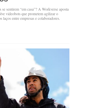
s se sentirem “em casa”? A Workverse aposta
lve videobots que prometem agilizar o
os laços entre empresas e colaboradores.