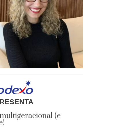
RESENTA
 multigeracional (e
e!