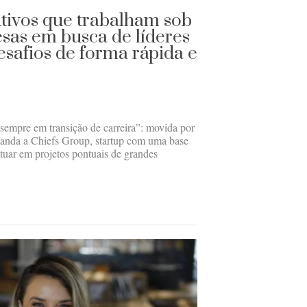
tivos que trabalham sob
as em busca de líderes
esafios de forma rápida e
 sempre em transição de carreira”: movida por
anda a Chiefs Group, startup com uma base
tuar em projetos pontuais de grandes