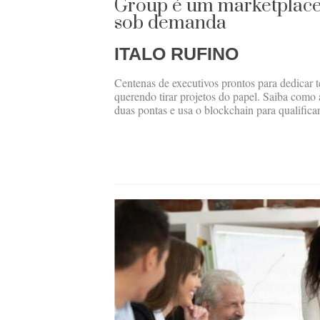
Group é um marketplace
sob demanda
ITALO RUFINO
Centenas de executivos prontos para dedicar
querendo tirar projetos do papel. Saiba como
duas pontas e usa o blockchain para qualificar