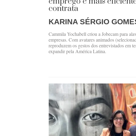
emprego e mais eficient
contrata
KARINA SÉRGIO GOME
Cammila Yochabell criou a Jobecam para alav
empresas. Com avatares animados (selecionad
reproduzem os gestos dos entrevistados em te
expandir pela América Latina.