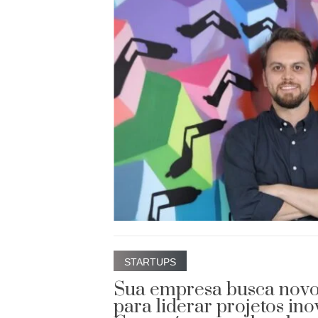
STARTUPS
Sua empresa busca novos
para liderar projetos in