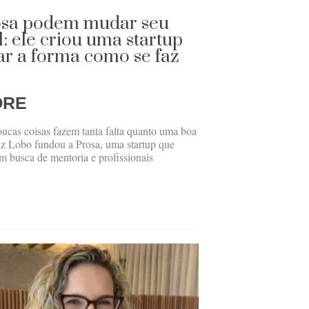
osa podem mudar seu
l: ele criou uma startup
zar a forma como se faz
ORE
oucas coisas fazem tanta falta quanto uma boa
iz Lobo fundou a Prosa, uma startup que
 busca de mentoria e profissionais