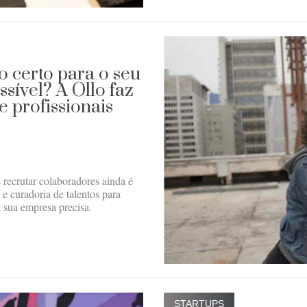
o certo para o seu
sível? A Ollo faz
 profissionais
recrutar colaboradores ainda é
e curadoria de talentos para
a sua empresa precisa.
STARTUPS