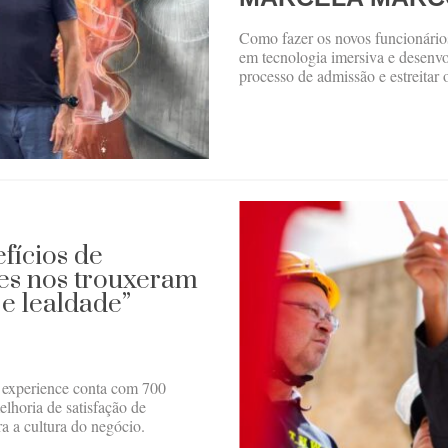
Como fazer os novos funcionário
em tecnologia imersiva e desenvo
processo de admissão e estreitar 
fícios de
les nos trouxeram
e lealdade”
r experience conta com 700
elhoria de satisfação de
ra a cultura do negócio.