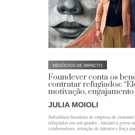
NEGÓCIOS DE IMPACTO
Foundever conta os bene
contratar refugiados: “E
motivação, engajamento 
JULIA MOIOLI
Subsidiária brasileira de empresa de custome
refugiados em seu quadro - iniciativa gerou m
colaboradores, retenção de talentos e força pa