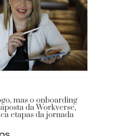
ogo, mas o onboarding
a aposta da Workverse,
ica etapas da jornada
OS